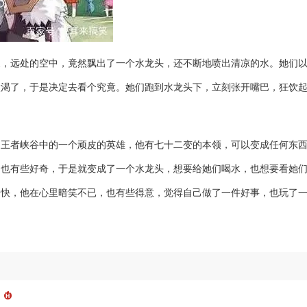
象，远处的空中，竟然飘出了一个水龙头，还不断地喷出清凉的水。她们
太渴了，于是决定去看个究竟。她们跑到水龙头下，立刻张开嘴巴，狂饮
是王者峡谷中的一个顽皮的英雄，他有七十二变的本领，可以变成任何东
，也有些好奇，于是就变成了一个水龙头，想要给她们喝水，也想要看她
痛快，他在心里暗笑不已，也有些得意，觉得自己做了一件好事，也玩了