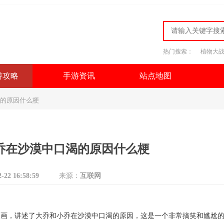
热门搜索：
植物大
游攻略
手游资讯
站点地图
的原因什么梗
乔在沙漠中口渴的原因什么梗
2-22 16:58:59
来源：
互联网
漫画，讲述了大乔和小乔在沙漠中口渴的原因，这是一个非常搞笑和尴尬