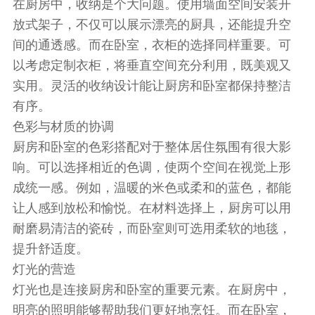
在厨房中，收纳是个大问题。使用墙面空间安装开
放式架子，不仅可以展示漂亮的厨具，还能提升空
间的通透感。而在卧室，衣柜的选择同样重要。可
以考虑定制衣柜，将垂直空间充分利用，既美观又
实用。灵活的收纳设计能让厨房和卧室都保持整洁
有序。
色彩与材质的协调
厨房和卧室的色彩搭配对于整体居住氛围有很大影
响。可以选择相近的色调，使两个空间在视觉上形
成统一感。例如，温暖的米色或柔和的蓝色，都能
让人感到放松和愉悦。在材料选择上，厨房可以用
耐磨易清洁的瓷砖，而卧室则可选用柔软的地毯，
提升舒适度。
灯光的营造
灯光也是连接厨房和卧室的重要元素。在厨房中，
明亮的照明能够帮助我们更好地烹饪。而在卧室，