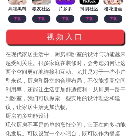
高端黑料
狼友社区
片多多
抖阴社区
樱花漫画
下载
下载
下载
下载
下载
视频入口
在现代家居生活中，厨房和卧室的设计与功能越来
越受到关注。很多家庭在装修时，会考虑如何让这
两个空间更好地连接和互动。尤其是对于一些小户
型来说，厨房和卧室的合理布局，不仅能提高空间
利用率，还能让生活更加舒适便利。从厨房一路干
到卧室，我们可以探索一些实用的设计理念和建
议，让家居生活更加流畅。
厨房的多功能设计
现代厨房不再是简单的烹饪空间，它正在向多功能
化发展。可以设置一个小吧台，既可以作为餐桌，