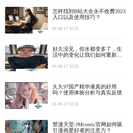
怎样找到B站大全永不收费2023
入口以及使用技巧？
01-06 17:33:32
好久没见，你水都变多了，生
活中的变化让我们如何重新连
接？
01-06 17:33:32
久久97国产精华液真的好用
吗？使用体验分析与真实反馈
01-06 17:33:32
禁漫天堂-JMcomic官网如何吸
引漫画爱好者的注意力？