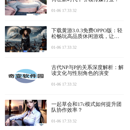
01-06 17:33:32
下载黄游3.0.3免费OPPO版：轻
松畅玩高品质休闲游戏，让你
乐在其中-
01-06 17:33:32
古代NP与P的关系深度解析：解
读文化与性别角色的演变
01-06 17:33:32
一起草会和17c模式如何提升团
队协作效率？
01-06 17:33:32