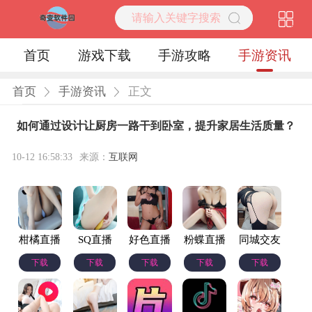
首页
游戏下载
手游攻略
手游资讯
首页
手游资讯
正文
如何通过设计让厨房一路干到卧室，提升家居生活质量？
10-12 16:58:33
来源：
互联网
柑橘直播
SQ直播
好色直播
粉蝶直播
同城交友
下载
下载
下载
下载
下载