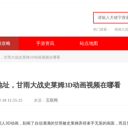
热门搜索：
植物大
游攻略
手游资讯
站点地图
，甘雨大战史莱姆3D动画视频在哪看
地址，甘雨大战史莱姆3D动画视频在哪看
2-10 11:55:25
来源：
互联网
同人3D动画，刻画了自信满满的甘雨被史莱姆弄得束手无策的画面，而且