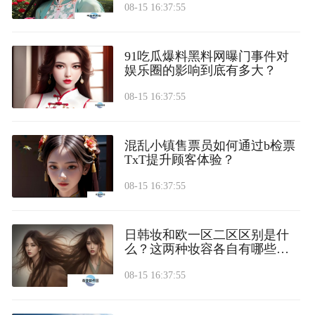
08-15 16:37:55
91吃瓜爆料黑料网曝门事件对
娱乐圈的影响到底有多大？
08-15 16:37:55
混乱小镇售票员如何通过b检票
TxT提升顾客体验？
08-15 16:37:55
日韩妆和欧一区二区区别是什
么？这两种妆容各自有哪些独
特魅力？
08-15 16:37:55