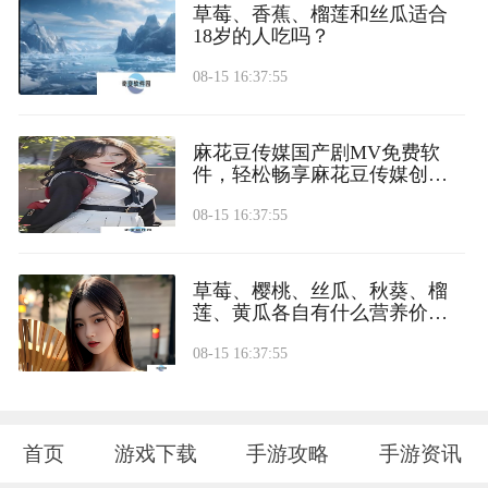
草莓、香蕉、榴莲和丝瓜适合
18岁的人吃吗？
08-15 16:37:55
麻花豆传媒国产剧MV免费软
件，轻松畅享麻花豆传媒创意
精品
08-15 16:37:55
草莓、樱桃、丝瓜、秋葵、榴
莲、黄瓜各自有什么营养价值
和食用方法？
08-15 16:37:55
首页
游戏下载
手游攻略
手游资讯