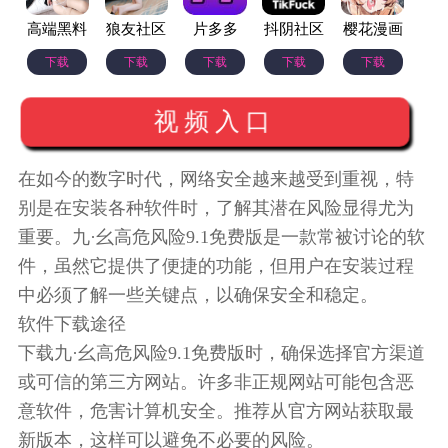
高端黑料
狼友社区
片多多
抖阴社区
樱花漫画
下载
下载
下载
下载
下载
视频入口
在如今的数字时代，网络安全越来越受到重视，特
别是在安装各种软件时，了解其潜在风险显得尤为
重要。九·幺高危风险9.1免费版是一款常被讨论的软
件，虽然它提供了便捷的功能，但用户在安装过程
中必须了解一些关键点，以确保安全和稳定。
软件下载途径
下载九·幺高危风险9.1免费版时，确保选择官方渠道
或可信的第三方网站。许多非正规网站可能包含恶
意软件，危害计算机安全。推荐从官方网站获取最
新版本，这样可以避免不必要的风险。