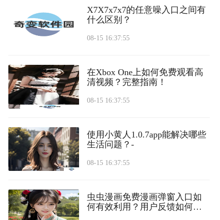
X7X7x7x7的任意噪入口之间有
什么区别？
08-15 16:37:55
在Xbox One上如何免费观看高
清视频？完整指南！
08-15 16:37:55
使用小黄人1.0.7app能解决哪些
生活问题？-
08-15 16:37:55
虫虫漫画免费漫画弹窗入口如
何有效利用？用户反馈如何影
响使用体验？