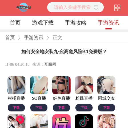
首页
游戏下载
手游攻略
手游资讯
首页
手游资讯
正文
如何安全地安装九·幺高危风险9.1免费版？
11-06 04:20:16
来源：
互联网
柑橘直播
SQ直播
好色直播
粉蝶直播
同城交友
下载
下载
下载
下载
下载